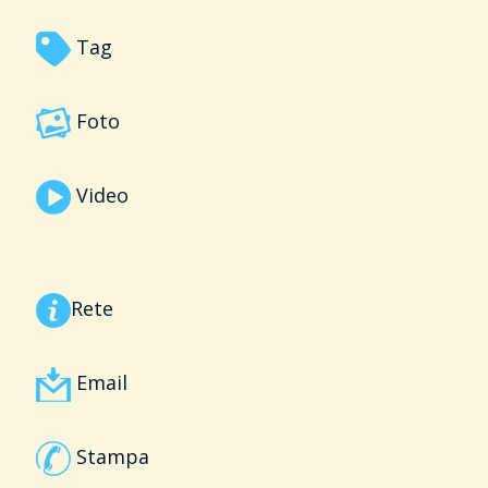
Tag
Foto
Video
Rete
Email
Stampa