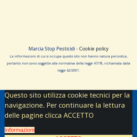
Marcia Stop Pesticidi -
Cookie policy
Le informa­zioni di cui si occupa questo sito non hanno na­tura periodica,
pertanto non sono sog­gette alla normativa della legge 47/78, richiamata dalla
leg­ge 62/­2001.
Questo sito utilizza cookie tecnici per la
navigazione. Per continuare la lettura
delle pagine clicca ACCETTO
Informazioni