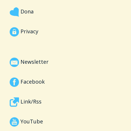
Dona
Privacy
Newsletter
Facebook
Link/Rss
YouTube