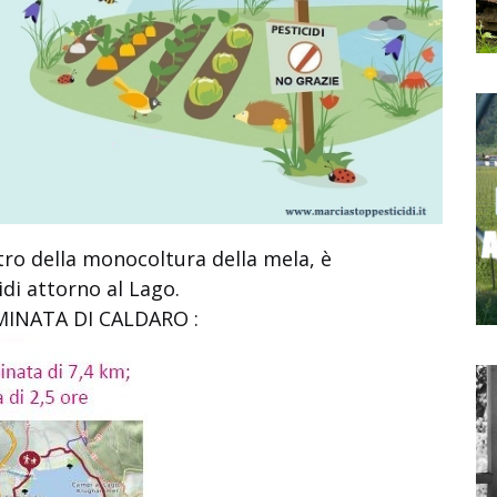
ntro della monocoltura della mela, è
di attorno al Lago.
INATA DI CALDARO :