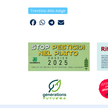
Trentino-Alto Adige