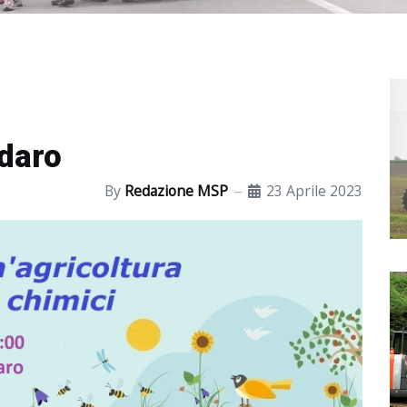
ldaro
By
Redazione MSP
23 Aprile 2023