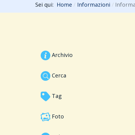
Sei qui:
Home
Informazioni
Informa
Archivio
Cerca
Tag
Foto