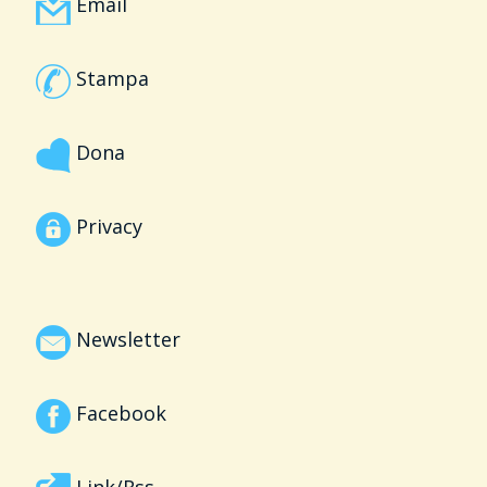
Email
Stampa
Dona
Privacy
Newsletter
Facebook