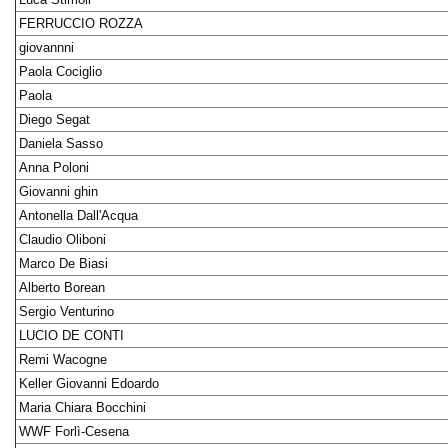
FERRUCCIO ROZZA
giovannni
Paola Cociglio
Paola
Diego Segat
Daniela Sasso
Anna Poloni
Giovanni ghin
Antonella Dall'Acqua
Claudio Oliboni
Marco De Biasi
Alberto Borean
Sergio Venturino
LUCIO DE CONTI
Remi Wacogne
Keller Giovanni Edoardo
Maria Chiara Bocchini
WWF Forlì-Cesena