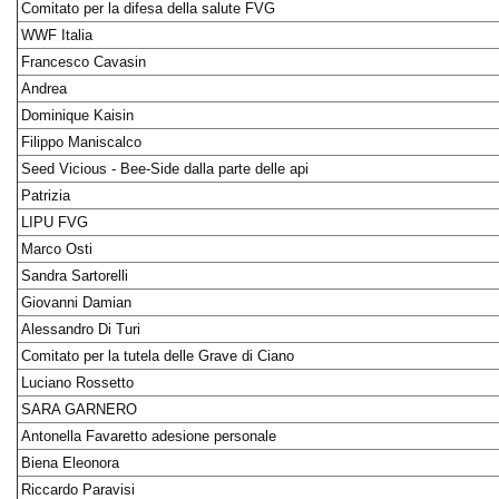
Comitato per la difesa della salute FVG
WWF Italia
Francesco Cavasin
Andrea
Dominique Kaisin
Filippo Maniscalco
Seed Vicious - Bee-Side dalla parte delle api
Patrizia
LIPU FVG
Marco Osti
Sandra Sartorelli
Giovanni Damian
Alessandro Di Turi
Comitato per la tutela delle Grave di Ciano
Luciano Rossetto
SARA GARNERO
Antonella Favaretto adesione personale
Biena Eleonora
Riccardo Paravisi