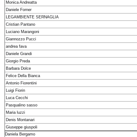
Monica Andreatta
Daniele Forner
LEGAMBIENTE SERNAGLIA
Cristian Pantano
Luciano Marangoni
Giannozzo Pucci
andrea fava
Daniele Grandi
Giorgio Preda
Barbara Dolce
Felice Della Bianca
Antonio Fiorentini
Luigi Fiorin
Luca Cecchi
Pasqualino sasso
Maria luzzi
Denis Montanari
Giuseppe giuspoli
Daniela Bergamo