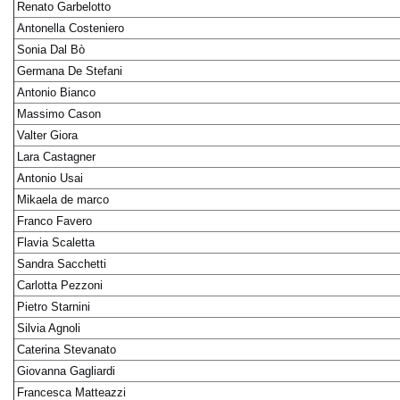
Renato Garbelotto
Antonella Costeniero
Sonia Dal Bò
Germana De Stefani
Antonio Bianco
Massimo Cason
Valter Giora
Lara Castagner
Antonio Usai
Mikaela de marco
Franco Favero
Flavia Scaletta
Sandra Sacchetti
Carlotta Pezzoni
Pietro Starnini
Silvia Agnoli
Caterina Stevanato
Giovanna Gagliardi
Francesca Matteazzi