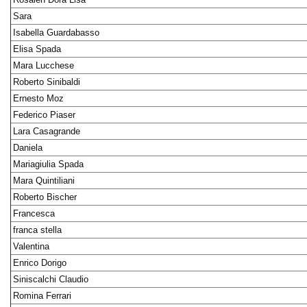
Sara
Isabella Guardabasso
Elisa Spada
Mara Lucchese
Roberto Sinibaldi
Ernesto Moz
Federico Piaser
Lara Casagrande
Daniela
Mariagiulia Spada
Mara Quintiliani
Roberto Bischer
Francesca
franca stella
Valentina
Enrico Dorigo
Siniscalchi Claudio
Romina Ferrari