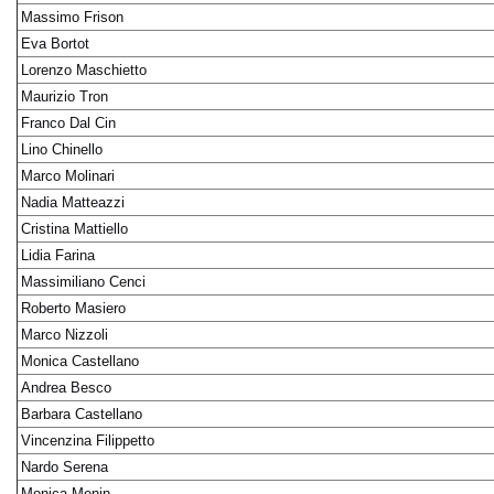
Massimo Frison
Eva Bortot
Lorenzo Maschietto
Maurizio Tron
Franco Dal Cin
Lino Chinello
Marco Molinari
Nadia Matteazzi
Cristina Mattiello
Lidia Farina
Massimiliano Cenci
Roberto Masiero
Marco Nizzoli
Monica Castellano
Andrea Besco
Barbara Castellano
Vincenzina Filippetto
Nardo Serena
Monica Menin