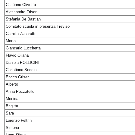
Cristiano Olivotto
Alessandra Frisan
Stefania De Bastiani
Comitato scuola in presenza Treviso
Camilla Zanarotti
Marta
Giancarlo Lucchetta
Flavio Oliana
Daniela POLLICINI
Christiana Soccini
Enrico Griseri
Alberto
Anna Pozzatello
Monica
Brigitta
Sara
Lorenzo Feltrin
Simona
Luca Stimoli