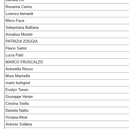
Rosanna Carino
Lorenzo bernardi
Mirco Fava
Sebastiana Balliana
Annalisa Moretti
PATRIZIA ZOGGIA
Flavio Sartor
Lucia Patti
MARCO FRUSCALZO
Antonella Rosso
Mura Marinella
mario buttignol
Evelyn Tonon
Giuseppe Venier
Cristina Stella
Daniela Naibo
Viviana Altoè
Antonio Soldera