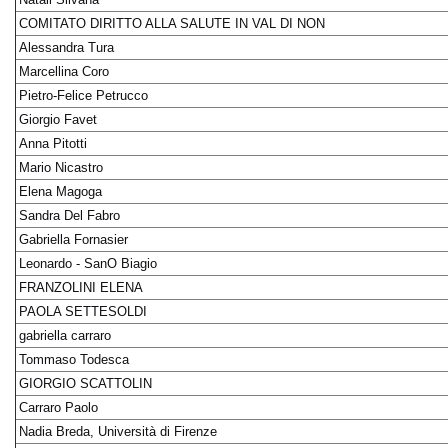
COMITATO DIRITTO ALLA SALUTE IN VAL DI NON
Alessandra Tura
Marcellina Coro
Pietro-Felice Petrucco
Giorgio Favet
Anna Pitotti
Mario Nicastro
Elena Magoga
Sandra Del Fabro
Gabriella Fornasier
Leonardo - SanO Biagio
FRANZOLINI ELENA
PAOLA SETTESOLDI
gabriella carraro
Tommaso Todesca
GIORGIO SCATTOLIN
Carraro Paolo
Nadia Breda, Università di Firenze