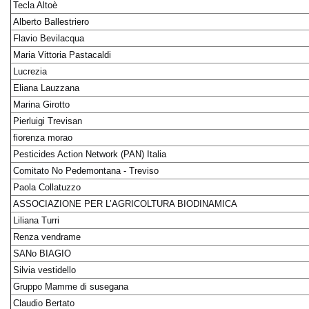
Tecla Altoè
Alberto Ballestriero
Flavio Bevilacqua
Maria Vittoria Pastacaldi
Lucrezia
Eliana Lauzzana
Marina Girotto
Pierluigi Trevisan
fiorenza morao
Pesticides Action Network (PAN) Italia
Comitato No Pedemontana - Treviso
Paola Collatuzzo
ASSOCIAZIONE PER L’AGRICOLTURA BIODINAMICA
Liliana Turri
Renza vendrame
SANo BIAGIO
Silvia vestidello
Gruppo Mamme di susegana
Claudio Bertato