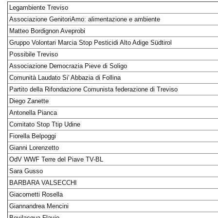
Legambiente Treviso
Associazione GenitoriAmo: alimentazione e ambiente
Matteo Bordignon Aveprobi
Gruppo Volontari Marcia Stop Pesticidi Alto Adige Südtirol
Possibile Treviso
Associazione Democrazia Pieve di Soligo
Comunità Laudato Si' Abbazia di Follina
Partito della Rifondazione Comunista federazione di Treviso
Diego Zanette
Antonella Pianca
Comitato Stop Ttip Udine
Fiorella Belpoggi
Gianni Lorenzetto
OdV WWF Terre del Piave TV-BL
Sara Gusso
BARBARA VALSECCHI
Giacometti Rosella
Giannandrea Mencini
Bevilacqua Flavio