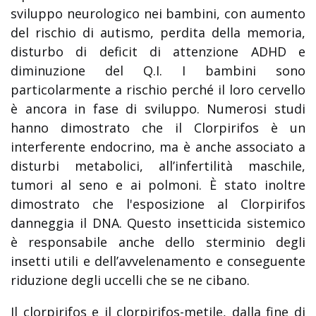
sviluppo neurologico nei bambini, con aumento
del rischio di autismo, perdita della memoria,
disturbo di deficit di attenzione ADHD e
diminuzione del Q.I. I bambini sono
particolarmente a rischio perché il loro cervello
è ancora in fase di sviluppo. Numerosi studi
hanno dimostrato che il Clorpirifos è un
interferente endocrino, ma è anche associato a
disturbi metabolici, all’infertilità maschile,
tumori al seno e ai polmoni. È stato inoltre
dimostrato che l'esposizione al Clorpirifos
danneggia il DNA. Questo insetticida sistemico
è responsabile anche dello sterminio degli
insetti utili e dell’avvelenamento e conseguente
riduzione degli uccelli che se ne cibano.
Il clorpirifos e il clorpirifos-metile, dalla fine di