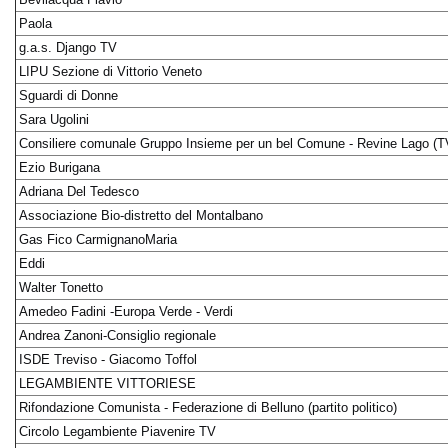
Paola
g.a.s. Django TV
LIPU Sezione di Vittorio Veneto
Sguardi di Donne
Sara Ugolini
Consiliere comunale Gruppo Insieme per un bel Comune - Revine Lago (T
Ezio Burigana
Adriana Del Tedesco
Associazione Bio-distretto del Montalbano
Gas Fico CarmignanoMaria
Eddi
Walter Tonetto
Amedeo Fadini -Europa Verde - Verdi
Andrea Zanoni-Consiglio regionale
ISDE Treviso - Giacomo Toffol
LEGAMBIENTE VITTORIESE
Rifondazione Comunista - Federazione di Belluno (partito politico)
Circolo Legambiente Piavenire TV