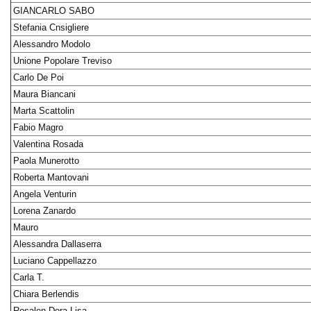
GIANCARLO SABO
Stefania Cnsigliere
Alessandro Modolo
Unione Popolare Treviso
Carlo De Poi
Maura Biancani
Marta Scattolin
Fabio Magro
Valentina Rosada
Paola Munerotto
Roberta Mantovani
Angela Venturin
Lorena Zanardo
Mauro
Alessandra Dallaserra
Luciano Cappellazzo
Carla T.
Chiara Berlendis
Rosalen Dora Lisa