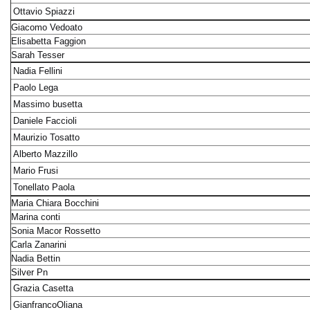
Ottavio Spiazzi
Giacomo Vedoato
Elisabetta Faggion
Sarah Tesser
Nadia Fellini
Paolo Lega
Massimo busetta
Daniele Faccioli
Maurizio Tosatto
Alberto Mazzillo
Mario Frusi
Tonellato Paola
Maria Chiara Bocchini
Marina conti
Sonia Macor Rossetto
Carla Zanarini
Nadia Bettin
Silver Pn
Grazia Casetta
GianfrancoOliana