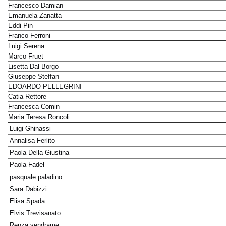
Francesco Damian
Emanuela Zanatta
Eddi Pin
Franco Ferroni
Luigi Serena
Marco Fruet
Lisetta Dal Borgo
Giuseppe Steffan
EDOARDO PELLEGRINI
Catia Rettore
Francesca Comin
Maria Teresa Roncoli
Luigi Ghinassi
Annalisa Ferlito
Paola Della Giustina
Paola Fadel
pasquale paladino
Sara Dabizzi
Elisa Spada
Elvis Trevisanato
Renza vendrame