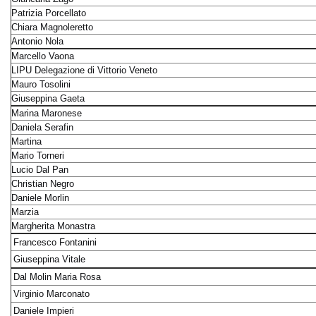
Patrizia Porcellato
Chiara Magnoleretto
Antonio Nola
Marcello Vaona
LIPU Delegazione di Vittorio Veneto
Mauro Tosolini
Giuseppina Gaeta
Marina Maronese
Daniela Serafin
Martina
Mario Torneri
Lucio Dal Pan
Christian Negro
Daniele Morlin
Marzia
Margherita Monastra
Francesco Fontanini
Giuseppina Vitale
Dal Molin Maria Rosa
Virginio Marconato
Daniele Impieri