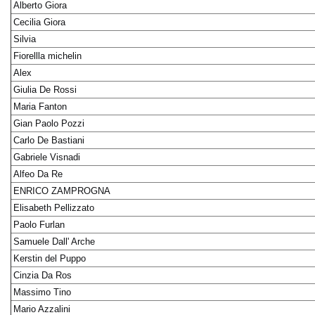
Alberto Giora
Cecilia Giora
Silvia
Fiorellla michelin
Alex
Giulia De Rossi
Maria Fanton
Gian Paolo Pozzi
Carlo De Bastiani
Gabriele Visnadi
Alfeo Da Re
ENRICO ZAMPROGNA
Elisabeth Pellizzato
Paolo Furlan
Samuele Dall' Arche
Kerstin del Puppo
Cinzia Da Ros
Massimo Tino
Mario Azzalini