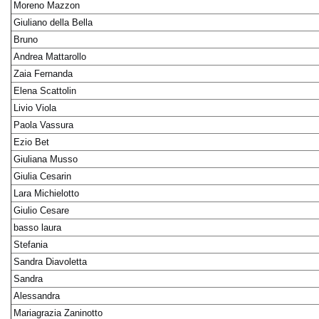
Moreno Mazzon
Giuliano della Bella
Bruno
Andrea Mattarollo
Zaia Fernanda
Elena Scattolin
Livio Viola
Paola Vassura
Ezio Bet
Giuliana Musso
Giulia Cesarin
Lara Michielotto
Giulio Cesare
basso laura
Stefania
Sandra Diavoletta
Sandra
Alessandra
Mariagrazia Zaninotto