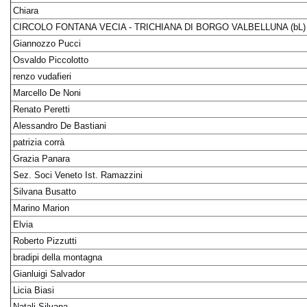
Chiara
CIRCOLO FONTANA VECIA - TRICHIANA DI BORGO VALBELLUNA (bL)
Giannozzo Pucci
Osvaldo Piccolotto
renzo vudafieri
Marcello De Noni
Renato Peretti
Alessandro De Bastiani
patrizia corrà
Grazia Panara
Sez. Soci Veneto Ist. Ramazzini
Silvana Busatto
Marino Marion
Elvia
Roberto Pizzutti
bradipi della montagna
Gianluigi Salvador
Licia Biasi
Natali Silvana