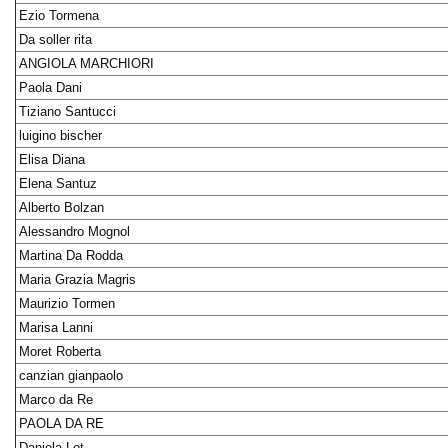
Ezio Tormena
Da soller rita
ANGIOLA MARCHIORI
Paola Dani
Tiziano Santucci
luigino bischer
Elisa Diana
Elena Santuz
Alberto Bolzan
Alessandro Mognol
Martina Da Rodda
Maria Grazia Magris
Maurizio Tormen
Marisa Lanni
Moret Roberta
canzian gianpaolo
Marco da Re
PAOLA DA RE
Daniela Lot