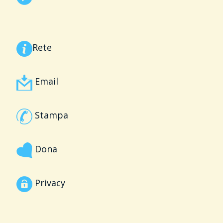
Rete
Email
Stampa
Dona
Privacy