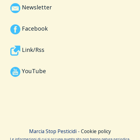
Newsletter
Facebook
Link/Rss
YouTube
Marcia Stop Pesticidi -
Cookie policy
Le informa­zioni di cui si occupa questo sito non hanno na­tura periodica,