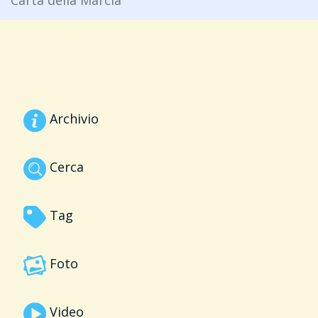
Carta della Marcia
Archivio
Cerca
Tag
Foto
Video