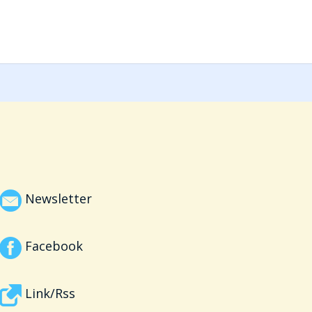
Newsletter
Facebook
Link/Rss