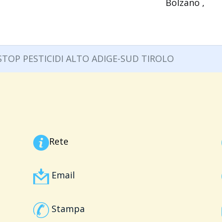
Bolzano
,
TOP PESTICIDI ALTO ADIGE-SUD TIROLO
Rete
Email
Stampa