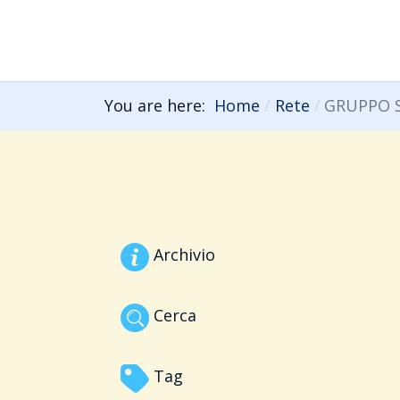
You are here:
Home
Rete
GRUPPO S
Archivio
Cerca
Tag