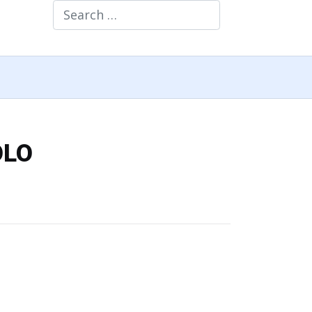
Search
OLO