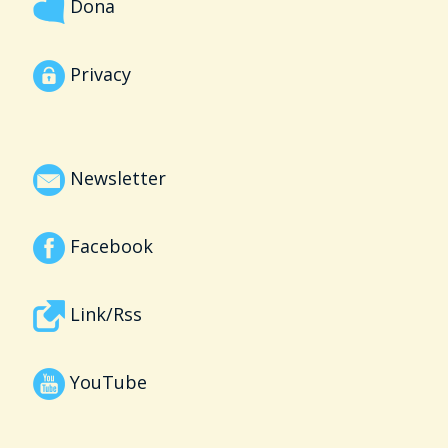
Dona
Privacy
Newsletter
Facebook
Link/Rss
YouTube