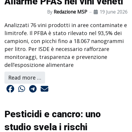
Allarme PFAS nei vini veneti
By
Redazione MSP
19 June 2026
Analizzati 76 vini prodotti in aree contaminate e
limitrofe. Il PFBA è stato rilevato nel 93,5% dei
campioni, con picchi fino a 18.067 nanogrammi
per litro. Per ISDE è necessario rafforzare
monitoraggi, trasparenza e prevenzione
dell’esposizione alimentare
Read more …
Pesticidi e cancro: uno
studio svela i rischi