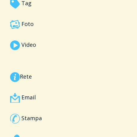
Tag
Foto
Video
Rete
Email
Stampa