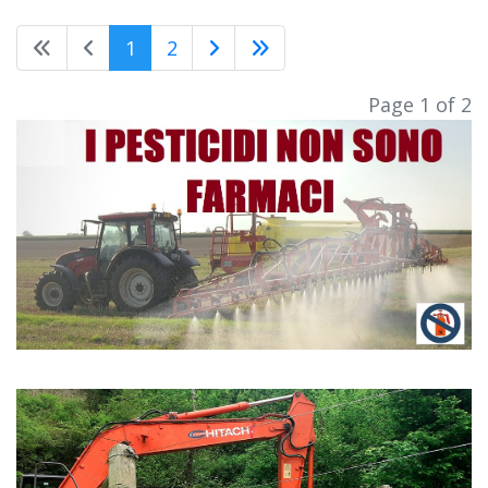
1
2
Page 1 of 2